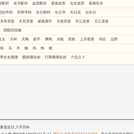
肖配对
名字配对
血型配对
星座血型
生肖血型
星座生肖
QQ号码
车牌号码
生日密码
生日书
生日花
出生日
关帝灵签
天后灵签
诸葛测字
月老灵签
车公灵签
王公灵签
阴阳历转换
处女
天秤
天蝎
射手
摩羯
水瓶
双鱼
上升星座
专区
运势
蛇
马
羊
猴
鸡
狗
猪
男生女预测
眼跳测吉凶
打喷嚏测吉凶
六爻占卜
黄道吉日
八字百科