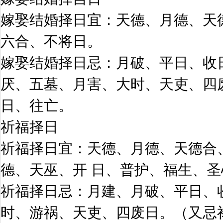
嫁娶结婚择日宜：天德、月德、天
六合、不将日。
嫁娶结婚择日忌：月破、平日、收
厌、五墓、月害、大时、天吏、四
日、往亡。
祈福择日
祈福择日宜：天德、月德、天德合
德、天巫、开 日、普护、福生、
祈福择日忌：月建、月破、平日、
时、游祸、天吏、四废日。（又忌