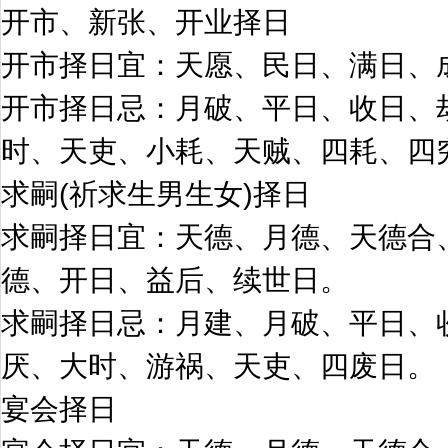
开市、新张、开业择日
开市择日宜：天愿、民日、满日、
开市择日忌：月破、平日、收日、
时、天吏、小耗、天贼、四耗、四
求嗣(祈求生男生女)择日
求嗣择日宜：天德、月德、天德合
德、开日、益后、续世日。
求嗣择日忌：月建、月破、平日、
厌、大时、游祸、天吏、四废日。
宴会择日