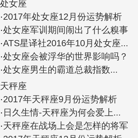
处女座
·
2017年处女座12月份运势解析
·
处女座军训期间闹出了什么糗事
·
ATS星译社2016年10月处女座...
·
处女座会被浮华的世界影响吗？
·
处女座男生的霸道总裁指数...
天秤座
·
2017年天秤座9月份运势解析
·
日久生情-天秤座为何会爱上...
·
天秤座在战场上会是怎样的将军