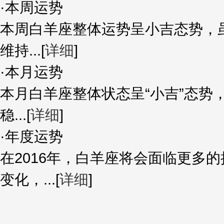
·
本周运势
本周白羊座整体运势呈小吉态势，
维持...
[
详细
]
·
本月运势
本月白羊座整体状态呈“小吉”态势
稳...
[
详细
]
·
年度运势
在2016年，白羊座将会面临更多
变化，...
[
详细
]