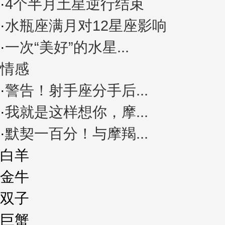
·
4个半月土星逆行结束
·
水瓶座满月对12星座影响
·
一次“美好”的水星...
情感
·
警告！射手座分手后...
·
我就是这样想你，摩...
·
默契一百分！与摩羯...
白羊
金牛
双子
巨蟹