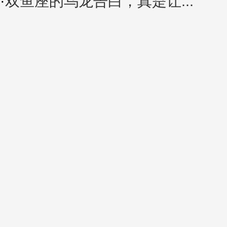
·
双鱼座的乌龙告白，真是让...