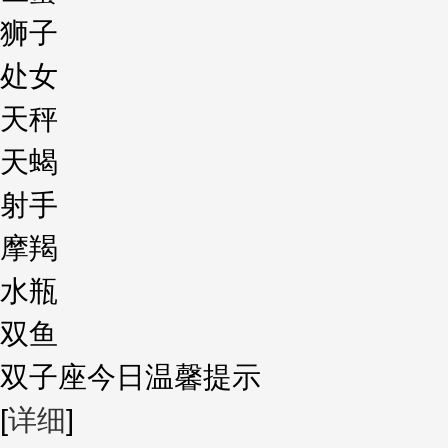
狮子
处女
天秤
天蝎
射手
摩羯
水瓶
双鱼
双子座今日温馨提示
[
详细
]