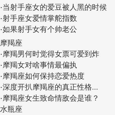
·
当射手座女的爱豆被人黑的时候
·
射手座女爱情掌舵指数
·
如果射手女有个帅老公
摩羯座
·
摩羯男何时觉得女票可爱到炸
·
摩羯女对啥事情最偏执
·
摩羯座如何保持恋爱热度
·
深度开扒摩羯座的真正性格...
·
摩羯座女生致命情敌会是谁？
水瓶座