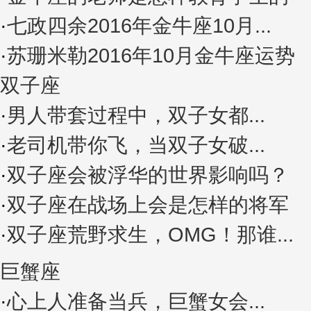
·
七政四余2016年金牛座10月...
·
苏珊米勒2016年10月金牛座运势
双子座
·
男人带套过程中，双子女都...
·
老司机带你飞，当双子女破...
·
双子座会被浮华的世界影响吗？
·
双子座在战场上会是怎样的将军
·
双子座荒野求生，OMG！那谁...
巨蟹座
·
心上人准备当兵，巨蟹女会...