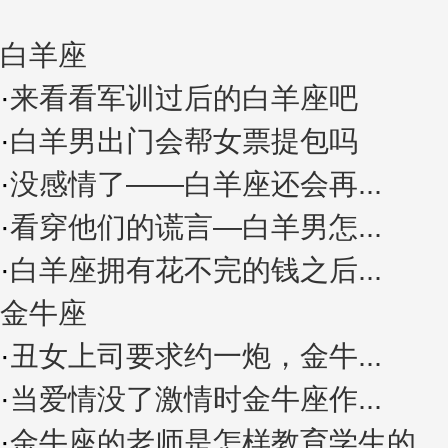
白羊座
·
来看看军训过后的白羊座吧
·
白羊男出门会帮女票提包吗
·
没感情了――白羊座还会再...
·
看穿他们的谎言―白羊男怎...
·
白羊座拥有花不完的钱之后...
金牛座
·
丑女上司要求约一炮，金牛...
·
当爱情没了激情时金牛座作...
·
金牛座的老师是怎样教育学生的