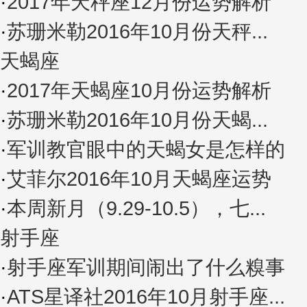
·
2017年天秤座12月份运势解析
·
苏珊米勒2016年10月份天秤...
天蝎座
·
2017年天蝎座10月份运势解析
·
苏珊米勒2016年10月份天蝎...
·
军训教官眼中的天蝎女是怎样的
·
艾菲尔2016年10月天蝎座运势
·
本周新月（9.29-10.5），七...
射手座
·
射手座军训期间闹出了什么糗事
·
ATS星译社2016年10月射手座...