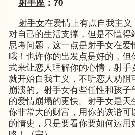
射手座
：70
射手女
在爱情上有点自我主义
对自己的生活支撑，但是不懂得
思考问题，这一点是射手女在爱
哦！也许你的出发点是好的，但
式来让恋人理解你的心情，射手
就开始自我主义，不听恋人劝阻
崩溃的。射手女有些任性和孩子
的爱情崩塌的更快。射手女是天
你非常大的财富，用你的诙谐可
的情史，只是要看你要如何运用
咯！（完）